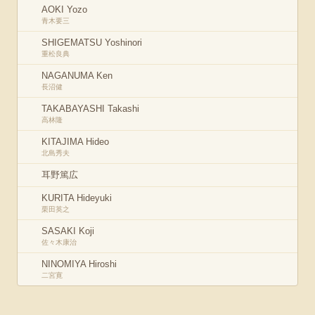
AOKI Yozo
青木要三
SHIGEMATSU Yoshinori
重松良典
NAGANUMA Ken
長沼健
TAKABAYASHI Takashi
高林隆
KITAJIMA Hideo
北島秀夫
耳野篤広
KURITA Hideyuki
栗田英之
SASAKI Koji
佐々木康治
NINOMIYA Hiroshi
二宮寛