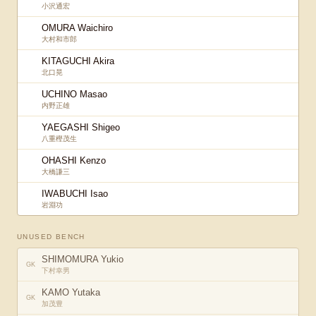
小沢通宏
OMURA Waichiro
大村和市郎
KITAGUCHI Akira
北口晃
UCHINO Masao
内野正雄
YAEGASHI Shigeo
八重樫茂生
OHASHI Kenzo
大橋謙三
IWABUCHI Isao
岩淵功
UNUSED BENCH
SHIMOMURA Yukio
GK
下村幸男
KAMO Yutaka
GK
加茂豊