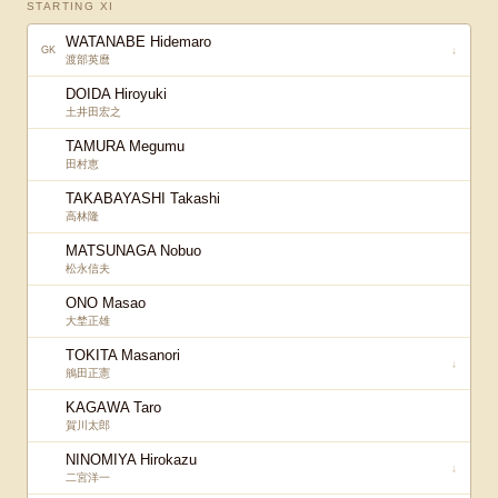
STARTING XI
WATANABE Hidemaro
↓
GK
渡部英麿
DOIDA Hiroyuki
土井田宏之
TAMURA Megumu
田村恵
TAKABAYASHI Takashi
高林隆
MATSUNAGA Nobuo
松永信夫
ONO Masao
大埜正雄
TOKITA Masanori
↓
鴘田正憲
KAGAWA Taro
賀川太郎
NINOMIYA Hirokazu
↓
二宮洋一