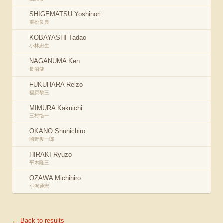
SHIGEMATSU Yoshinori
重松良典
KOBAYASHI Tadao
小林忠生
NAGANUMA Ken
長沼健
FUKUHARA Reizo
福原黎三
MIMURA Kakuichi
三村恪一
OKANO Shunichiro
岡野俊一郎
HIRAKI Ryuzo
平木隆三
OZAWA Michihiro
小沢通宏
← Back to results