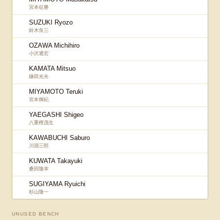
宮本征勝
SUZUKI Ryozo
鈴木良三
OZAWA Michihiro
小沢通宏
KAMATA Mitsuo
鎌田光夫
MIYAMOTO Teruki
宮本輝紀
YAEGASHI Shigeo
八重樫茂生
KAWABUCHI Saburo
川淵三郎
KUWATA Takayuki
桑田隆幸
SUGIYAMA Ryuichi
杉山隆一
UNUSED BENCH