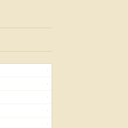
↑
↑
↑
↑
↑