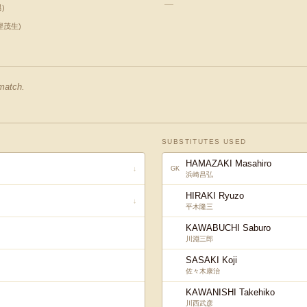
—
男
)
樫茂生
)
 match.
SUBSTITUTES USED
HAMAZAKI Masahiro
↓
GK
浜崎昌弘
HIRAKI Ryuzo
↓
平木隆三
KAWABUCHI Saburo
川淵三郎
SASAKI Koji
佐々木康治
KAWANISHI Takehiko
川西武彦