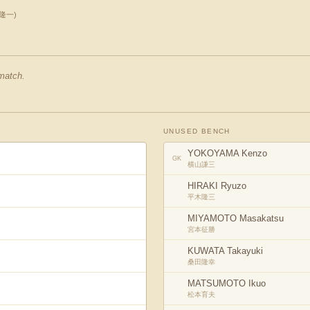
隆一
)
 match.
UNUSED BENCH
YOKOYAMA Kenzo
GK
横山謙三
HIRAKI Ryuzo
平木隆三
MIYAMOTO Masakatsu
宮本征勝
KUWATA Takayuki
桑田隆幸
MATSUMOTO Ikuo
松本育夫