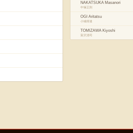
NAKATSUKA Masanori
中塚正則
OGI Aritatsu
小城得達
TOMIZAWA Kiyoshi
富沢清司