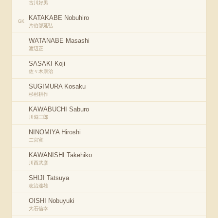
古川好男
KATAKABE Nobuhiro
GK
片伯部延弘
WATANABE Masashi
渡辺正
SASAKI Koji
佐々木康治
SUGIMURA Kosaku
杉村耕作
KAWABUCHI Saburo
川淵三郎
NINOMIYA Hiroshi
二宮寛
KAWANISHI Takehiko
川西武彦
SHIJI Tatsuya
志治達雄
OISHI Nobuyuki
大石信幸