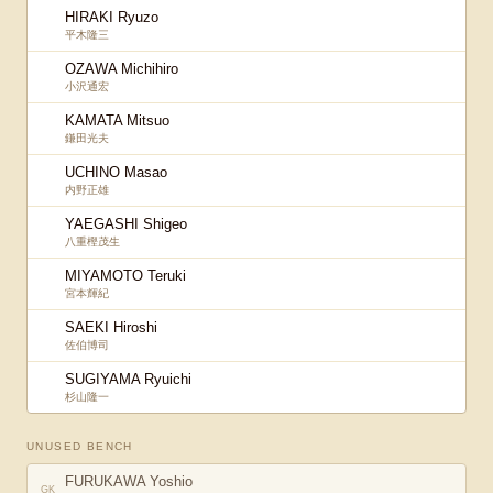
HIRAKI Ryuzo
平木隆三
OZAWA Michihiro
小沢通宏
KAMATA Mitsuo
鎌田光夫
UCHINO Masao
内野正雄
YAEGASHI Shigeo
八重樫茂生
MIYAMOTO Teruki
宮本輝紀
SAEKI Hiroshi
佐伯博司
SUGIYAMA Ryuichi
杉山隆一
UNUSED BENCH
FURUKAWA Yoshio
GK