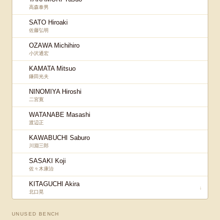
高森泰男
SATO Hiroaki
佐藤弘明
OZAWA Michihiro
小沢通宏
KAMATA Mitsuo
鎌田光夫
NINOMIYA Hiroshi
二宮寛
WATANABE Masashi
渡辺正
KAWABUCHI Saburo
川淵三郎
SASAKI Koji
佐々木康治
KITAGUCHI Akira
↓
北口晃
UNUSED BENCH