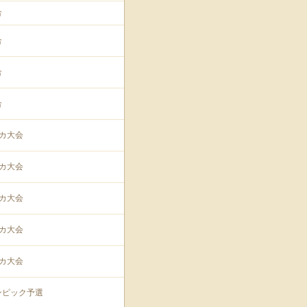
合
合
合
合
カ大会
カ大会
カ大会
カ大会
カ大会
ンピック予選