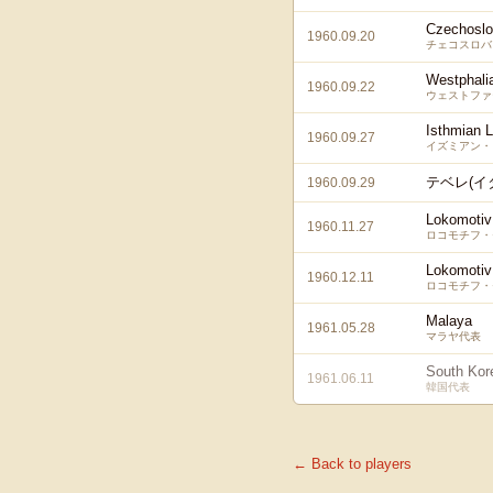
Czechoslo
1960.09.20
チェコスロバ
Westphali
1960.09.22
ウェストファ
Isthmian 
1960.09.27
イズミアン・
テベレ(イ
1960.09.29
Lokomoti
1960.11.27
ロコモチフ・
Lokomoti
1960.12.11
ロコモチフ・
Malaya
1961.05.28
マラヤ代表
South Kor
1961.06.11
韓国代表
← Back to players