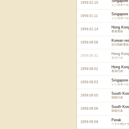
Singapore
1959.01.10
シンガポール
Singapore
1959.01.11
シンガポール
Hong Kong
1959.01.14
香港選抜
Korean res
1959.08.08
在日朝鮮選抜
Hong Kon
1959.08.31
香港代表
Hong Kon
1959.09.02
香港代表
Singapore
1959.09.03
シンガポール
South Kor
1959.09.05
韓国代表
South Kor
1959.09.06
韓国代表
Perak
1959.09.09
ペラク州(マラ