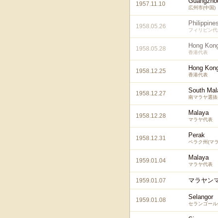
Guangzho
1957.11.10
広州市(中国)
Philippine
1958.05.26
フィリピン代
Hong Kon
1958.05.28
香港代表
Hong Kon
1958.12.25
香港代表
South Mal
1958.12.27
南マラヤ選抜
Malaya
1958.12.28
マラヤ代表
Perak
1958.12.31
ペラク州(マラ
Malaya
1959.01.04
マラヤ代表
マラヤンマ
1959.01.07
Selangor
1959.01.08
セランゴール