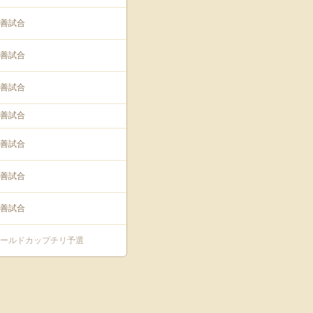
善試合
善試合
善試合
善試合
善試合
善試合
善試合
Aワールドカップチリ予選