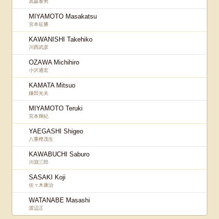
高森泰男
MIYAMOTO Masakatsu
宮本征勝
KAWANISHI Takehiko
川西武彦
OZAWA Michihiro
小沢通宏
KAMATA Mitsuo
鎌田光夫
MIYAMOTO Teruki
宮本輝紀
YAEGASHI Shigeo
八重樫茂生
KAWABUCHI Saburo
川淵三郎
SASAKI Koji
佐々木康治
WATANABE Masashi
渡辺正