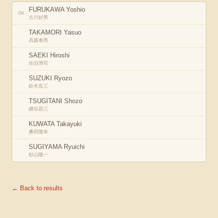
FURUKAWA Yoshio
GK
古川好男
TAKAMORI Yasuo
高森泰男
SAEKI Hiroshi
佐伯博司
SUZUKI Ryozo
鈴木良三
TSUGITANI Shozo
継谷昌三
KUWATA Takayuki
桑田隆幸
SUGIYAMA Ryuichi
杉山隆一
← Back to results