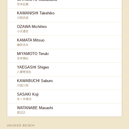
宮本征勝
KAWANISHI Takehiko
川西武彦
OZAWA Michihiro
小沢通宏
KAMATA Mitsuo
鎌田光夫
MIYAMOTO Teruki
宮本輝紀
YAEGASHI Shigeo
八重樫茂生
KAWABUCHI Saburo
川淵三郎
SASAKI Koji
佐々木康治
WATANABE Masashi
渡辺正
UNUSED BENCH