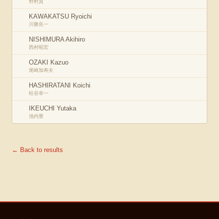
野村貢
KAWAKATSU Ryoichi
川勝良一
NISHIMURA Akihiro
西村昭宏
OZAKI Kazuo
尾崎加寿夫
HASHIRATANI Koichi
柱谷幸一
IKEUCHI Yutaka
池内豊
← Back to results