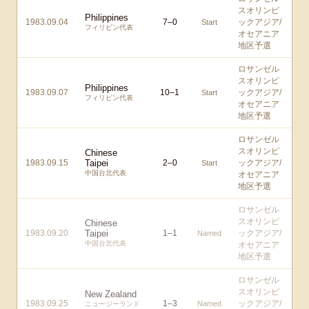
スオリンピ
Philippines
1983.09.04
7
–
0
ックアジア/
Start
フィリピン代表
オセアニア
地区予選
ロサンゼル
スオリンピ
Philippines
1983.09.07
10
–
1
ックアジア/
Start
フィリピン代表
オセアニア
地区予選
ロサンゼル
スオリンピ
Chinese
1983.09.15
Taipei
2
–
0
ックアジア/
Start
中国台北代表
オセアニア
地区予選
ロサンゼル
スオリンピ
Chinese
1983.09.20
Taipei
1
–
1
ックアジア/
Named
中国台北代表
オセアニア
地区予選
ロサンゼル
スオリンピ
New Zealand
1983.09.25
1
–
3
ックアジア/
Named
ニュージーランド