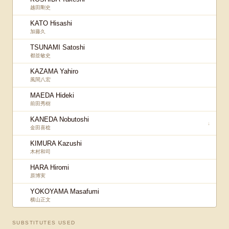
越田剛史
KATO Hisashi
加藤久
TSUNAMI Satoshi
都並敏史
KAZAMA Yahiro
風間八宏
MAEDA Hideki
前田秀樹
KANEDA Nobutoshi
↓
金田喜稔
KIMURA Kazushi
木村和司
HARA Hiromi
原博実
YOKOYAMA Masafumi
横山正文
SUBSTITUTES USED