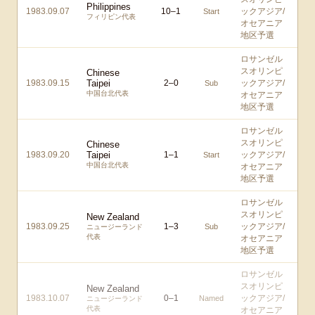
Philippines
1983.09.07
10
–
1
ックアジア/
Start
フィリピン代表
オセアニア
地区予選
ロサンゼル
スオリンピ
Chinese
1983.09.15
Taipei
2
–
0
ックアジア/
Sub
中国台北代表
オセアニア
地区予選
ロサンゼル
スオリンピ
Chinese
1983.09.20
Taipei
1
–
1
ックアジア/
Start
中国台北代表
オセアニア
地区予選
ロサンゼル
スオリンピ
New Zealand
1983.09.25
1
–
3
ックアジア/
Sub
ニュージーランド
代表
オセアニア
地区予選
ロサンゼル
スオリンピ
New Zealand
1983.10.07
0
–
1
ックアジア/
Named
ニュージーランド
代表
オセアニア