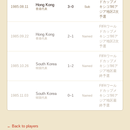
ドカップメ
Hong Kong
1985.08.11
3
–
0
キシコ'86ア
Sub
香港代表
ジア地区2次
予選
FIFAワール
ドカップメ
Hong Kong
1985.09.22
2
–
1
キシコ'86ア
Named
香港代表
ジア地区2次
予選
FIFAワール
ドカップメ
South Korea
1985.10.26
1
–
2
キシコ'86ア
Named
韓国代表
ジア地区最
終予選
FIFAワール
ドカップメ
South Korea
1985.11.03
0
–
1
キシコ'86ア
Named
韓国代表
ジア地区最
終予選
← Back to players