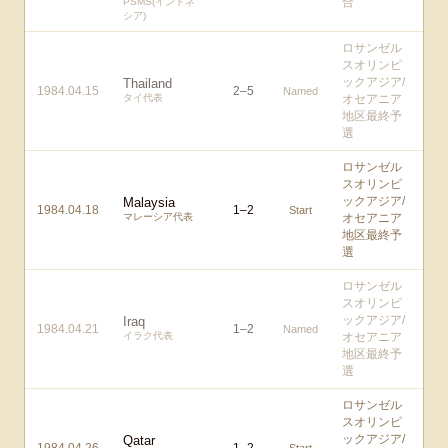
合
PSMS(インドネ
シア)
ロサンゼル
スオリンピ
ックアジア/
Thailand
1984.04.15
2
–
5
Named
タイ代表
オセアニア
地区最終予
選
ロサンゼル
スオリンピ
ックアジア/
Malaysia
1984.04.18
1
–
2
Start
マレーシア代表
オセアニア
地区最終予
選
ロサンゼル
スオリンピ
ックアジア/
Iraq
1984.04.21
1
–
2
Named
イラク代表
オセアニア
地区最終予
選
ロサンゼル
スオリンピ
ックアジア/
Qatar