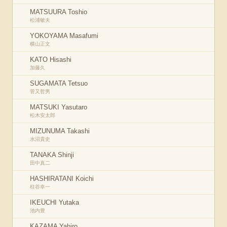
MATSUURA Toshio
松浦敏夫
YOKOYAMA Masafumi
横山正文
KATO Hisashi
加藤久
SUGAMATA Tetsuo
菅又哲男
MATSUKI Yasutaro
松木安太郎
MIZUNUMA Takashi
水沼貴史
TANAKA Shinji
田中真二
HASHIRATANI Koichi
柱谷幸一
IKEUCHI Yutaka
池内豊
KAZAMA Yahiro