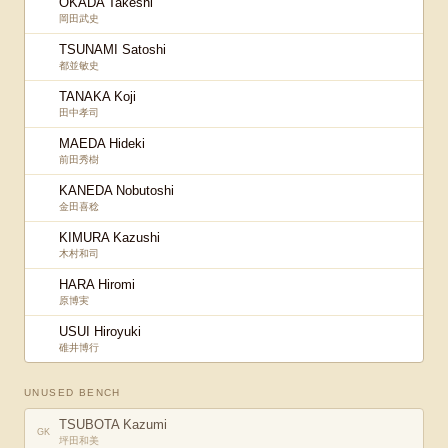
OKADA Takeshi
岡田武史
TSUNAMI Satoshi
都並敏史
TANAKA Koji
田中孝司
MAEDA Hideki
前田秀樹
KANEDA Nobutoshi
金田喜稔
KIMURA Kazushi
木村和司
HARA Hiromi
原博実
USUI Hiroyuki
碓井博行
UNUSED BENCH
TSUBOTA Kazumi
GK
坪田和美