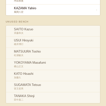
坪田和美
KAZAMA Yahiro
↑
風間八宏
UNUSED BENCH
SAITO Kazuo
斉藤和夫
USUI Hiroyuki
碓井博行
MATSUURA Toshio
松浦敏夫
YOKOYAMA Masafumi
横山正文
KATO Hisashi
加藤久
SUGAMATA Tetsuo
菅又哲男
TANAKA Shinji
田中真二