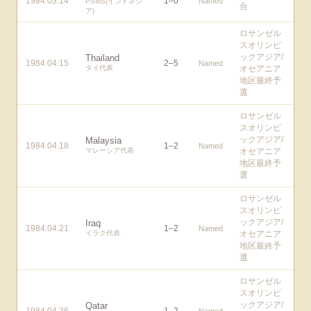
1984.03.14
1
–
0
Named
PSMS(インドネシ
合
ア)
ロサンゼル
スオリンピ
ックアジア/
Thailand
1984.04.15
2
–
5
Named
タイ代表
オセアニア
地区最終予
選
ロサンゼル
スオリンピ
ックアジア/
Malaysia
1984.04.18
1
–
2
Named
マレーシア代表
オセアニア
地区最終予
選
ロサンゼル
スオリンピ
ックアジア/
Iraq
1984.04.21
1
–
2
Named
イラク代表
オセアニア
地区最終予
選
ロサンゼル
スオリンピ
ックアジア/
Qatar