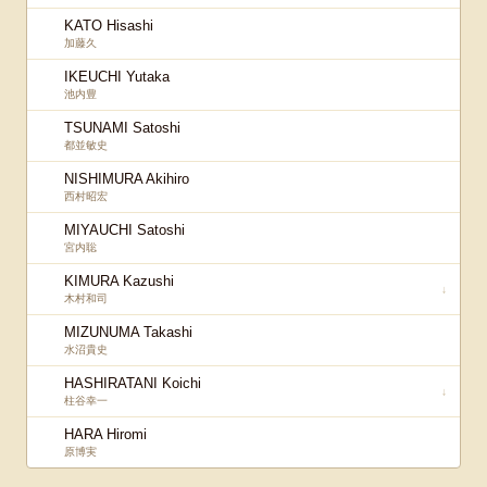
KATO Hisashi
加藤久
IKEUCHI Yutaka
池内豊
TSUNAMI Satoshi
都並敏史
NISHIMURA Akihiro
西村昭宏
MIYAUCHI Satoshi
宮内聡
KIMURA Kazushi
↓
木村和司
MIZUNUMA Takashi
水沼貴史
HASHIRATANI Koichi
↓
柱谷幸一
HARA Hiromi
原博実