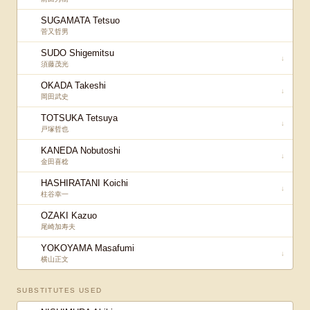
SUGAMATA Tetsuo
菅又哲男
SUDO Shigemitsu
↓
須藤茂光
OKADA Takeshi
↓
岡田武史
TOTSUKA Tetsuya
↓
戸塚哲也
KANEDA Nobutoshi
↓
金田喜稔
HASHIRATANI Koichi
↓
柱谷幸一
OZAKI Kazuo
尾崎加寿夫
YOKOYAMA Masafumi
↓
横山正文
SUBSTITUTES USED