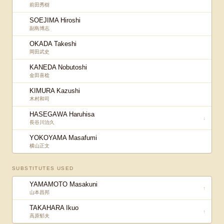
前田秀樹
SOEJIMA Hiroshi
副島博志
OKADA Takeshi
岡田武史
KANEDA Nobutoshi
金田喜稔
KIMURA Kazushi
木村和司
HASEGAWA Haruhisa
↓
長谷川治久
YOKOYAMA Masafumi
横山正文
SUBSTITUTES USED
YAMAMOTO Masakuni
↑
山本昌邦
TAKAHARA Ikuo
↑
高原郁夫