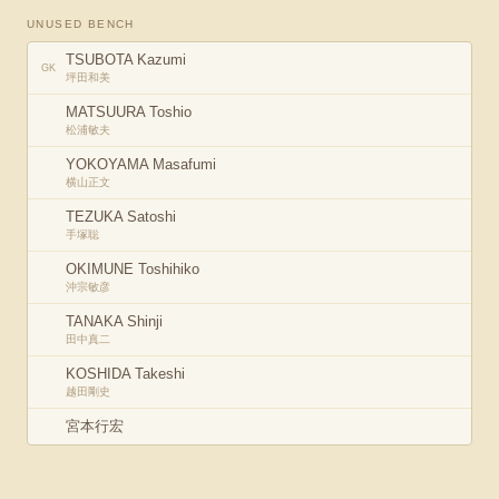
UNUSED BENCH
TSUBOTA Kazumi
GK
坪田和美
MATSUURA Toshio
松浦敏夫
YOKOYAMA Masafumi
横山正文
TEZUKA Satoshi
手塚聡
OKIMUNE Toshihiko
沖宗敏彦
TANAKA Shinji
田中真二
KOSHIDA Takeshi
越田剛史
宮本行宏