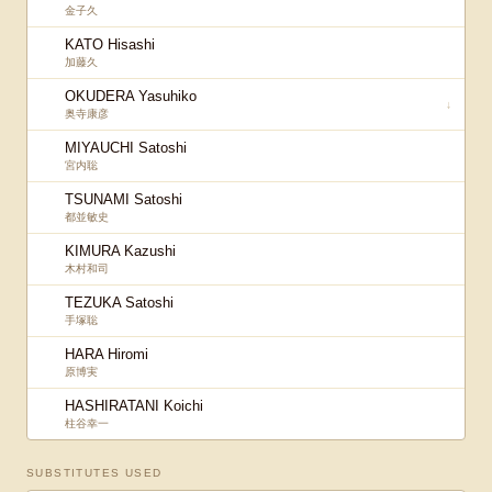
金子久
KATO Hisashi
加藤久
OKUDERA Yasuhiko
↓
奥寺康彦
MIYAUCHI Satoshi
宮内聡
TSUNAMI Satoshi
都並敏史
KIMURA Kazushi
木村和司
TEZUKA Satoshi
手塚聡
HARA Hiromi
原博実
HASHIRATANI Koichi
柱谷幸一
SUBSTITUTES USED