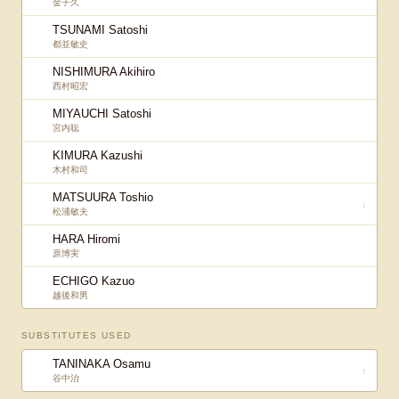
金子久
TSUNAMI Satoshi
都並敏史
NISHIMURA Akihiro
西村昭宏
MIYAUCHI Satoshi
宮内聡
KIMURA Kazushi
木村和司
MATSUURA Toshio
↓
松浦敏夫
HARA Hiromi
原博実
ECHIGO Kazuo
越後和男
SUBSTITUTES USED
TANINAKA Osamu
↑
谷中治