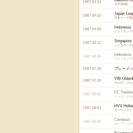
1987.03.24
大宇(韓国)
Japan Lea
1987.04.02
日本リーグ選
Indonesia
1987.04.08
インドネシア
Singapore
1987.04.12
シンガポール
Indonesia
1987.06.26
インドネシア
ブレーメン
1987.07.28
VfB Olden
1987.07.30
オルデンブルク
FC Twente
1987.08.02
トゥエンテ(オ
HVV Holla
1987.08.04
ホーランディア
Cambuur
1987.08.06
カンブーン(オ