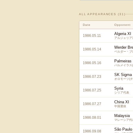
ALL APPEARANCES (
31
)
Date
Opponent
Algeria XI
1986.05.11
アルジェリア
Werder Br
1986.05.14
ベルダー・ブ
Palmeiras
1986.05.16
パルメイラス(
SK Sigma
1986.07.23
オロモーツ(
Syria
1986.07.25
シリア代表
China XI
1986.07.27
中国選抜
Malaysia
1986.08.01
マレーシア代
São Paulo 
1986.09.08