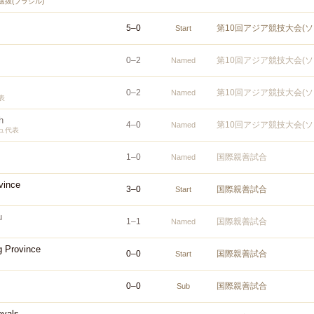
抜(ブラジル)
5
–
0
第10回アジア競技大会(ソ
Start
0
–
2
第10回アジア競技大会(ソ
Named
0
–
2
第10回アジア競技大会(ソ
Named
表
h
4
–
0
第10回アジア競技大会(ソ
Named
ュ代表
1
–
0
国際親善試合
Named
vince
3
–
0
国際親善試合
Start
u
1
–
1
国際親善試合
Named
 Province
0
–
0
国際親善試合
Start
0
–
0
国際親善試合
Sub
yals