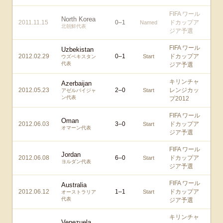
FIFA ワール
North Korea
2011.11.15
0
–
1
ドカップア
Named
北朝鮮代表
ジア予選
FIFA ワール
Uzbekistan
2012.02.29
0
–
1
ドカップア
Start
ウズベキスタン
代表
ジア予選
キリンチャ
Azerbaijan
2012.05.23
2
–
0
レンジカッ
Start
アゼルバイジャ
ン代表
プ2012
FIFA ワール
Oman
2012.06.03
3
–
0
ドカップア
Start
オマーン代表
ジア予選
FIFA ワール
Jordan
2012.06.08
6
–
0
ドカップア
Start
ヨルダン代表
ジア予選
FIFA ワール
Australia
2012.06.12
1
–
1
ドカップア
Start
オーストラリア
代表
ジア予選
キリンチャ
Venezuela