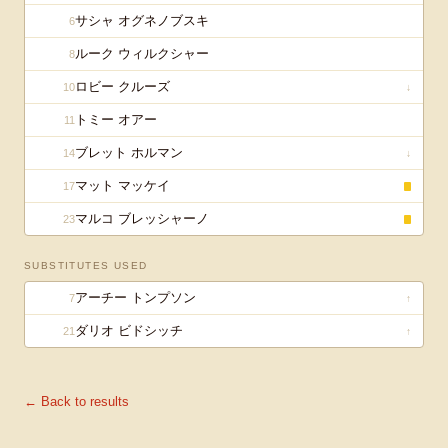
サシャ オグネノブスキ
6
ルーク ウィルクシャー
8
ロビー クルーズ
10
↓
トミー オアー
11
ブレット ホルマン
14
↓
マット マッケイ
17
マルコ ブレッシャーノ
23
SUBSTITUTES USED
アーチー トンプソン
7
↑
ダリオ ビドシッチ
21
↑
← Back to results