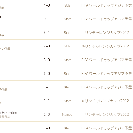
4
–
0
FIFA ワールドカップアジア予選
Sub
代表
a
0
–
1
FIFA ワールドカップアジア予選
Start
3
–
1
キリンチャレンジカップ2012
Start
代表
2
–
0
キリンチャレンジカップ2012
Sub
ャン代表
3
–
0
FIFA ワールドカップアジア予選
Start
6
–
0
FIFA ワールドカップアジア予選
Start
1
–
1
FIFA ワールドカップアジア予選
Start
ア代表
1
–
1
キリンチャレンジカップ2012
Start
表
b Emirates
1
–
0
キリンチャレンジカップ2012
Named
連邦代表
1
–
0
FIFA ワールドカップアジア予選
Start