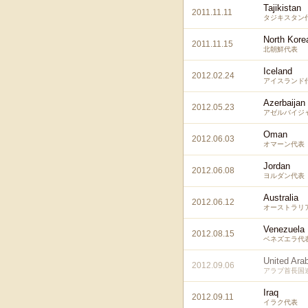
Tajikistan
2011.11.11
タジキスタン
North Kore
2011.11.15
北朝鮮代表
Iceland
2012.02.24
アイスランド
Azerbaijan
2012.05.23
アゼルバイジ
Oman
2012.06.03
オマーン代表
Jordan
2012.06.08
ヨルダン代表
Australia
2012.06.12
オーストラリ
Venezuela
2012.08.15
ベネズエラ代
United Ara
2012.09.06
アラブ首長国
Iraq
2012.09.11
イラク代表