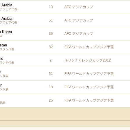
 Arabia
19
'
AFC アジアカップ
アラビア代表
 Arabia
51
'
AFC アジアカップ
アラビア代表
h Korea
36
'
AFC アジアカップ
表
istan
82
'
FIFA ワールドカップアジア予選
スタン代表
nd
2
'
キリンチャレンジカップ2012
ランド代表
n
51
'
FIFA ワールドカップアジア予選
ン代表
an
18
'
FIFA ワールドカップアジア予選
ン代表
25
'
FIFA ワールドカップアジア予選
代表