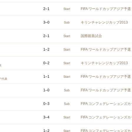
2
–
1
FIFA ワールドカップアジア予選
Start
3
–
0
キリンチャレンジカップ2013
Sub
2
–
1
国際親善試合
Start
1
–
2
FIFA ワールドカップアジア予選
Start
0
–
2
キリンチャレンジカップ2013
Start
表
1
–
1
FIFA ワールドカップアジア予選
Start
ア代表
1
–
0
FIFA ワールドカップアジア予選
Sub
0
–
3
FIFA コンフェデレーションズカ
Sub
3
–
4
FIFA コンフェデレーションズカ
Start
1
–
2
FIFA コンフェデレーションズカ
Start