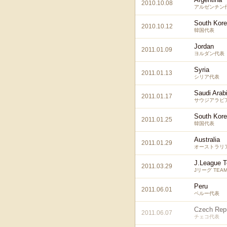
2010.10.08
アルゼンチン
South Kor
2010.10.12
韓国代表
Jordan
2011.01.09
ヨルダン代表
Syria
2011.01.13
シリア代表
Saudi Arab
2011.01.17
サウジアラビ
South Kor
2011.01.25
韓国代表
Australia
2011.01.29
オーストラリ
J.League 
2011.03.29
Jリーグ TEAM
Peru
2011.06.01
ペルー代表
Czech Repu
2011.06.07
チェコ代表