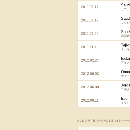
Saudi
2011.01.17
サウジ
Saudi
2011.01.17
サウジ
Sout
2011.01.25
韓国代
Tajik
2011.11.11
タジキ
Icela
2012.02.24
アイス
Oma
2012.06.03
オマー
Jord
2012.06.08
ヨルダ
Iraq
2012.09.11
イラク
ALL APPEARANCES (
39
)