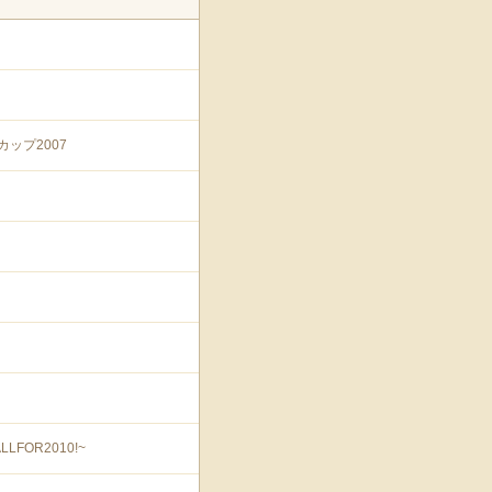
ップ2007
FOR2010!~