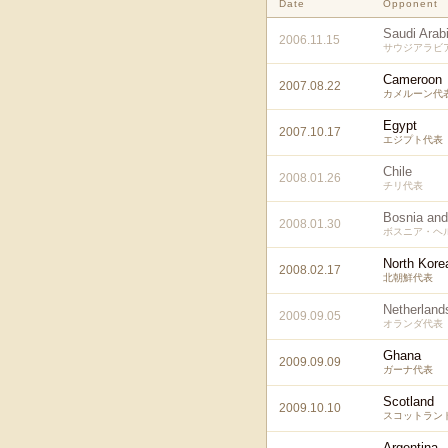
Date
Opponent
Saudi Arab
2006.11.15
サウジアラビ
Cameroon
2007.08.22
カメルーン代
Egypt
2007.10.17
エジプト代表
Chile
2008.01.26
チリ代表
Bosnia and
2008.01.30
ボスニア・ヘ
North Kore
2008.02.17
北朝鮮代表
Netherland
2009.09.05
オランダ代表
Ghana
2009.09.09
ガーナ代表
Scotland
2009.10.10
スコットラン
Argentina