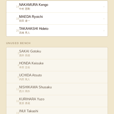
NAKAMURA Kengo
14
↑
中村 憲剛
MAEDA Ryoichi
18
↑
前田 遼一
TAKAHASHI Hideto
20
↑
高橋 秀人
UNUSED BENCH
SAKAI Gotoku
3
酒井 高徳
HONDA Keisuke
4
本田 圭佑
UCHIDA Atsuto
6
内田 篤人
NISHIKAWA Shusaku
12
西川 周作
KURIHARA Yuzo
16
栗原 勇蔵
INUI Takashi
19