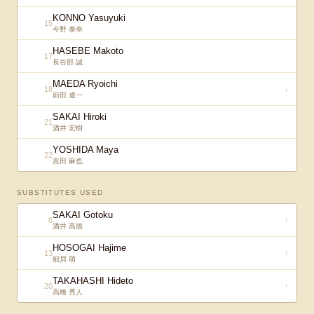
KONNO Yasuyuki
15
今野 泰幸
HASEBE Makoto
17
長谷部 誠
MAEDA Ryoichi
18
↓
前田 遼一
SAKAI Hiroki
21
酒井 宏樹
YOSHIDA Maya
22
吉田 麻也
SUBSTITUTES USED
SAKAI Gotoku
6
↑
酒井 高徳
HOSOGAI Hajime
13
↑
細貝 萌
TAKAHASHI Hideto
20
↑
高橋 秀人