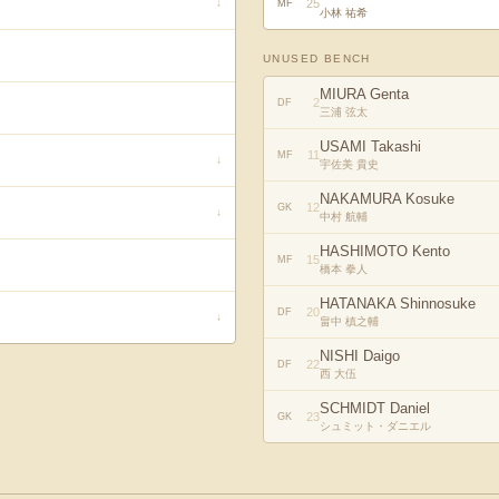
25
↓
MF
小林 祐希
UNUSED BENCH
MIURA Genta
2
DF
三浦 弦太
USAMI Takashi
11
MF
↓
宇佐美 貴史
NAKAMURA Kosuke
12
GK
↓
中村 航輔
HASHIMOTO Kento
15
MF
橋本 拳人
HATANAKA Shinnosuke
20
DF
↓
畠中 槙之輔
NISHI Daigo
22
DF
西 大伍
SCHMIDT Daniel
23
GK
シュミット・ダニエル