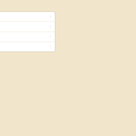
↑
↑
↑
↑