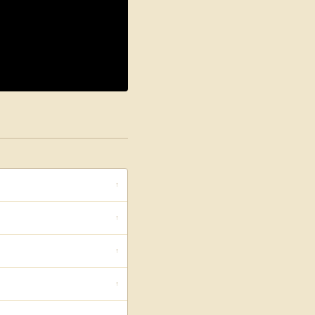
↑
↑
↑
↑