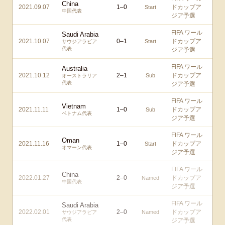
China
2021.09.07
1
–
0
ドカップア
Start
中国代表
ジア予選
FIFA ワール
Saudi Arabia
2021.10.07
0
–
1
ドカップア
Start
サウジアラビア
代表
ジア予選
FIFA ワール
Australia
2021.10.12
2
–
1
ドカップア
Sub
オーストラリア
代表
ジア予選
FIFA ワール
Vietnam
2021.11.11
1
–
0
ドカップア
Sub
ベトナム代表
ジア予選
FIFA ワール
Oman
2021.11.16
1
–
0
ドカップア
Start
オマーン代表
ジア予選
FIFA ワール
China
2022.01.27
2
–
0
ドカップア
Named
中国代表
ジア予選
FIFA ワール
Saudi Arabia
2022.02.01
2
–
0
ドカップア
Named
サウジアラビア
代表
ジア予選