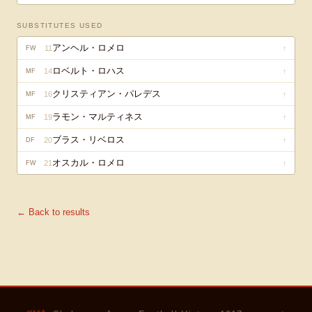
SUBSTITUTES USED
アンヘル・ロメロ
11
↑
FW
ロベルト・ロハス
14
↑
MF
クリスティアン・パレデス
16
↑
MF
ラモン・マルティネス
19
↑
MF
ブラス・リベロス
20
↑
DF
オスカル・ロメロ
21
↑
FW
← Back to results