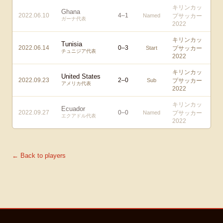
キリンカッ
Ghana
2022.06.10
4
–
1
Named
プサッカー
ガーナ代表
2022
キリンカッ
Tunisia
2022.06.14
0
–
3
Start
プサッカー
チュニジア代表
2022
キリンカッ
United States
2022.09.23
2
–
0
Sub
プサッカー
アメリカ代表
2022
キリンカッ
Ecuador
2022.09.27
0
–
0
Named
プサッカー
エクアドル代表
2022
← Back to players