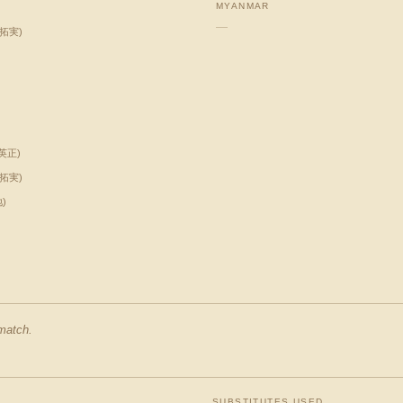
MYANMAR
—
 拓実
)
 英正
)
 拓実
)
地
)
 match.
SUBSTITUTES USED