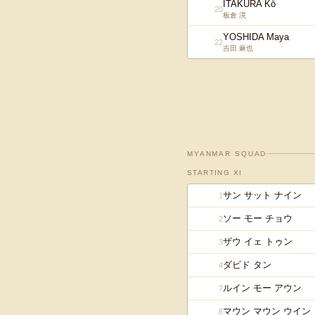
ITAKURA Kō
20
板倉 滉
YOSHIDA Maya
22
吉田 麻也
MYANMAR
SQUAD
STARTING XI
サン サット ナイン
1
ソー モー チョウ
2
ザウ イェ トゥン
3
ダビド タン
4
ルイン モー アウン
7
マウン マウン ウイン
8