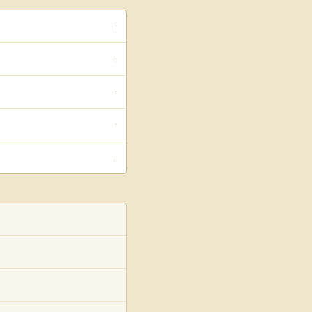
↑
↑
↑
↑
↑