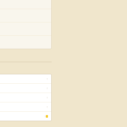
↑
↑
↑
↑
↑