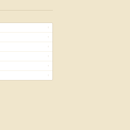
↑
↑
↑
↑
↑
↑