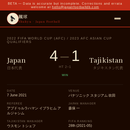
BETA — Data is accurate but incomplete. Corrections and errata
welcome at
hello@japanfootballdb.com
蹴球
Shukyu · Japan Football
2022 FIFA WORLD CUP (AFC) / 2023 AFC ASIAN CUP
QUALIFIERS
4
–
1
Japan
Tajikistan
日本代表
タジキスタン代表
HT
2
–
1
WIN
DATE
VENUE
7 June 2021
パナソニック スタジアム 吹田
REFEREE
JAPAN MANAGER
アブドゥルラハマン イブラヒム ア
森保 一
ルジャシム
TAJIKISTAN MANAGER
FIFA RANKING
28th (2021-05)
ウスモン トシェフ