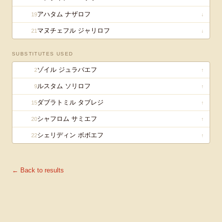
アハタム ナザロフ
19
↓
マヌチェフル ジャリロフ
21
↓
SUBSTITUTES USED
ゾイル ジュラバエフ
2
↑
ルスタム ソリロフ
9
↑
ダブラトミル タブレジ
15
↑
シャフロム サミエフ
20
↑
シェリディン ボボエフ
22
↑
← Back to results