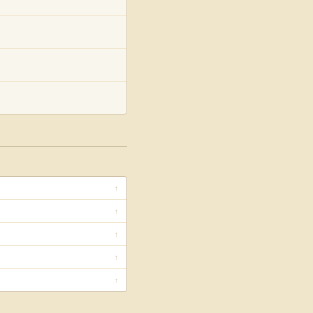
↑
↑
↑
↑
↑