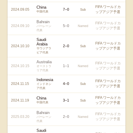
FIFA ワールドカ
China
2024.09.05
7
–
0
Sub
中国代表
ップアジア予選
Bahrain
FIFA ワールドカ
2024.09.10
5
–
0
Named
バーレーン
ップアジア予選
代表
Saudi
FIFA ワールドカ
Arabia
2024.10.10
2
–
0
Sub
ップアジア予選
サウジアラ
ビア代表
Australia
FIFA ワールドカ
2024.10.15
1
–
1
Named
オーストラ
ップアジア予選
リア代表
Indonesia
FIFA ワールドカ
2024.11.15
4
–
0
Sub
インドネシ
ップアジア予選
ア代表
FIFA ワールドカ
China
2024.11.19
3
–
1
Sub
中国代表
ップアジア予選
Bahrain
FIFA ワールドカ
2025.03.20
2
–
0
Named
バーレーン
ップアジア予選
代表
Saudi