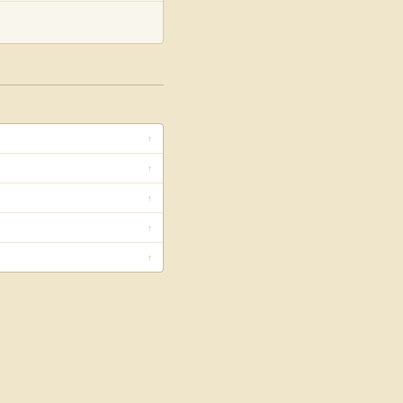
↑
↑
↑
↑
↑