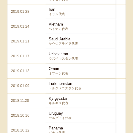
Iran
2019.01.28
3 –
イラン代表
Vietnam
2019.01.24
1 –
ベトナム代表
Saudi Arabia
2019.01.21
1 –
サウジアラビア代表
Uzbekistan
2019.01.17
2 –
ウズベキスタン代表
Oman
2019.01.13
1 –
オマーン代表
Turkmenistan
2019.01.09
3 –
トルクメニスタン代表
Kyrgyzstan
2018.11.20
4 –
キルギス代表
Uruguay
2018.10.16
4 –
ウルグアイ代表
Panama
2018.10.12
3 –
パナマ代表