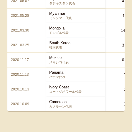
2021.06.07
4 – 1
タジキスタン代表
Myanmar
2021.05.28
10 – 
ミャンマー代表
Mongolia
2021.03.30
14 – 0
モンゴル代表
South Korea
2021.03.25
3 – 0
韓国代表
Mexico
2020.11.17
0 – 2
メキシコ代表
Panama
2020.11.13
1 – 
パナマ代表
Ivory Coast
2020.10.13
1 – 
コートジボワール代表
Cameroon
2020.10.09
0 – 
カメルーン代表