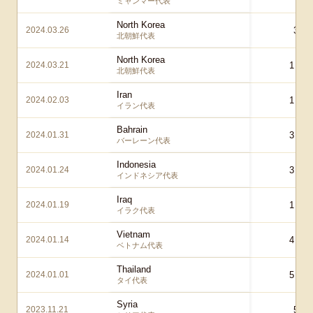
ミャンマー代表
North Korea
2024.03.26
3 – 
北朝鮮代表
North Korea
2024.03.21
1 – 0
北朝鮮代表
Iran
2024.02.03
1 – 2
イラン代表
Bahrain
2024.01.31
3 – 1
バーレーン代表
Indonesia
2024.01.24
3 – 1
インドネシア代表
Iraq
2024.01.19
1 – 2
イラク代表
Vietnam
2024.01.14
4 – 2
ベトナム代表
Thailand
2024.01.01
5 – 0
タイ代表
Syria
2023.11.21
5 – 