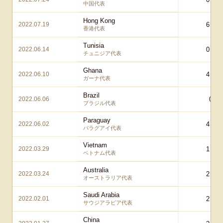
中国代表
Hong Kong
2022.07.19
6 – 0
香港代表
Tunisia
2022.06.14
0 – 3
チュニジア代表
Ghana
2022.06.10
4 – 1
ガーナ代表
Brazil
2022.06.06
0 – 
ブラジル代表
Paraguay
2022.06.02
4 – 1
パラグアイ代表
Vietnam
2022.03.29
1 – 1
ベトナム代表
Australia
2022.03.24
2 – 0
オーストラリア代表
Saudi Arabia
2022.02.01
2 – 0
サウジアラビア代表
China