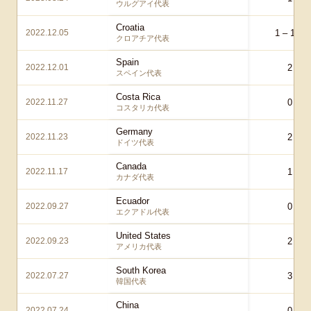
ウルグアイ代表
Croatia
2022.12.05
1 – 1
aet
クロアチア代表
Spain
2022.12.01
2 – 1
スペイン代表
Costa Rica
2022.11.27
0 – 1
コスタリカ代表
Germany
2022.11.23
2 – 1
ドイツ代表
Canada
2022.11.17
1 – 2
カナダ代表
Ecuador
2022.09.27
0 – 0
エクアドル代表
United States
2022.09.23
2 – 0
アメリカ代表
South Korea
2022.07.27
3 – 0
韓国代表
China
2022.07.24
0 – 0