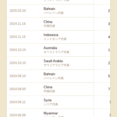
Bahrain
2025.03.20
2 – 0
バーレーン代表
China
2024.11.19
3 – 1
中国代表
Indonesia
2024.11.15
4 – 0
インドネシア代表
Australia
2024.10.15
1 – 1
オーストラリア代表
Saudi Arabia
2024.10.10
2 – 0
サウジアラビア代表
Bahrain
2024.09.10
5 – 0
バーレーン代表
China
2024.09.05
7 – 0
中国代表
Syria
2024.06.11
5 – 
シリア代表
Myanmar
2024.06.06
5 – 