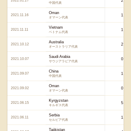
2022.01.27
2 – 0
中国代表
Oman
2021.11.16
1 – 0
オマーン代表
Vietnam
2021.11.11
1 – 0
ベトナム代表
Australia
2021.10.12
2 – 1
オーストラリア代表
Saudi Arabia
2021.10.07
0 – 1
サウジアラビア代表
China
2021.09.07
1 – 0
中国代表
Oman
2021.09.02
0 – 1
オマーン代表
Kyrgyzstan
2021.06.15
5 – 1
キルギス代表
Serbia
2021.06.11
1 – 0
セルビア代表
Tajikistan