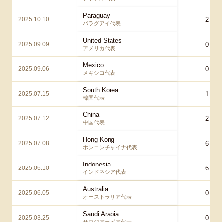
Paraguay
2025.10.10
2 – 2
パラグアイ代表
United States
2025.09.09
0 – 2
アメリカ代表
Mexico
2025.09.06
0 – 0
メキシコ代表
South Korea
2025.07.15
1 – 0
韓国代表
China
2025.07.12
2 – 0
中国代表
Hong Kong
2025.07.08
6 – 1
ホンコンチャイナ代表
Indonesia
2025.06.10
6 – 0
インドネシア代表
Australia
2025.06.05
0 – 1
オーストラリア代表
Saudi Arabia
2025.03.25
0 – 0
サウジアラビア代表