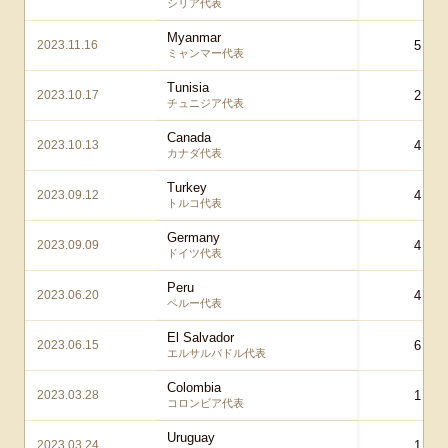
シリア代表
Myanmar
2023.11.16
5 – 0
ミャンマー代表
Tunisia
2023.10.17
2 – 0
チュニジア代表
Canada
2023.10.13
4 – 1
カナダ代表
Turkey
2023.09.12
4 – 2
トルコ代表
Germany
2023.09.09
4 – 1
ドイツ代表
Peru
2023.06.20
4 – 1
ペルー代表
El Salvador
2023.06.15
6 – 0
エルサルバドル代表
Colombia
2023.03.28
1 – 2
コロンビア代表
Uruguay
2023.03.24
1 – 1