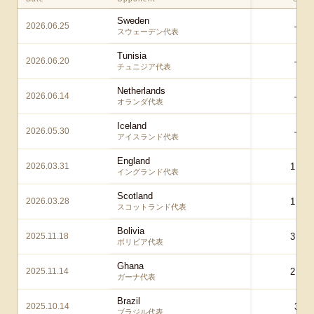
Sweden
2026.06.25
– – 
スウェーデン代表
Tunisia
2026.06.20
– – 
チュニジア代表
Netherlands
2026.06.14
– – 
オランダ代表
Iceland
2026.05.30
– – 
アイスランド代表
England
2026.03.31
1 – 0
イングランド代表
Scotland
2026.03.28
1 – 0
スコットランド代表
Bolivia
2025.11.18
3 – 0
ボリビア代表
Ghana
2025.11.14
2 – 0
ガーナ代表
Brazil
2025.10.14
3 – 
ブラジル代表