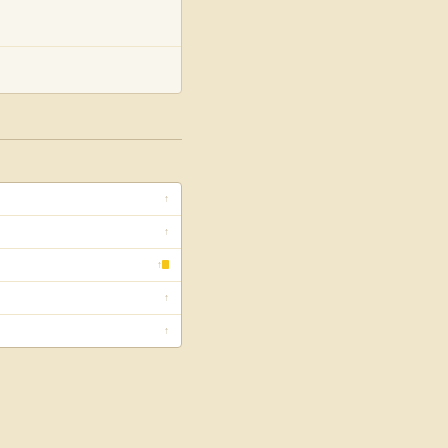
↑
↑
↑
↑
↑