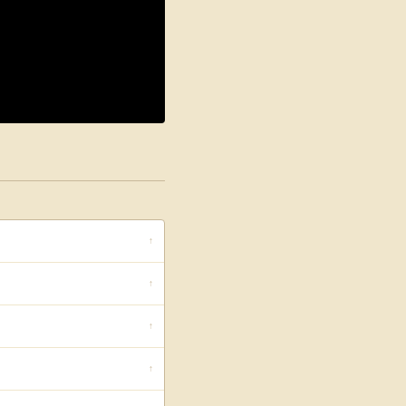
↑
↑
↑
↑