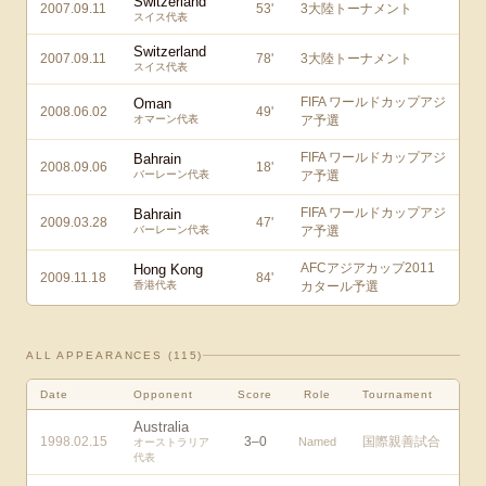
Switzerland
2007.09.11
53
'
3大陸トーナメント
スイス代表
Switzerland
2007.09.11
78
'
3大陸トーナメント
スイス代表
FIFA ワールドカップアジ
Oman
2008.06.02
49
'
オマーン代表
ア予選
FIFA ワールドカップアジ
Bahrain
2008.09.06
18
'
バーレーン代表
ア予選
FIFA ワールドカップアジ
Bahrain
2009.03.28
47
'
バーレーン代表
ア予選
AFCアジアカップ2011
Hong Kong
2009.11.18
84
'
香港代表
カタール予選
ALL APPEARANCES (
115
)
Date
Opponent
Score
Role
Tournament
Australia
1998.02.15
3
–
0
国際親善試合
Named
オーストラリア
代表