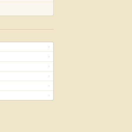
↑
↑
↑
↑
↑
↑