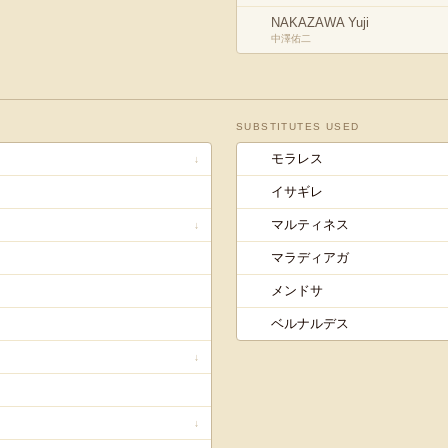
NAKAZAWA Yuji
中澤佑二
SUBSTITUTES USED
モラレス
↓
イサギレ
マルティネス
↓
マラディアガ
メンドサ
ベルナルデス
↓
↓