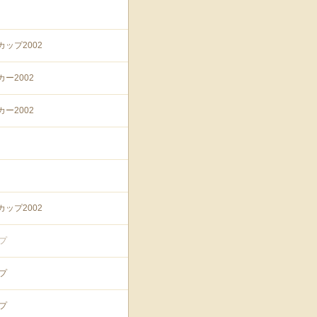
ップ2002
ー2002
ー2002
ップ2002
ップ
ップ
ップ