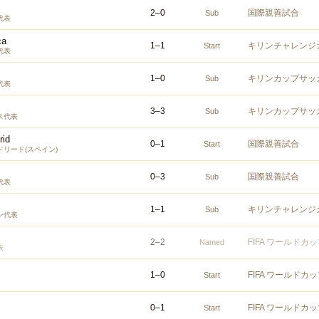
2
–
0
国際親善試合
Sub
代表
ca
1
–
1
キリンチャレンジカ
Start
代表
1
–
0
キリンカップサッカ
Sub
代表
3
–
3
キリンカップサッカ
Sub
ス代表
rid
0
–
1
国際親善試合
Start
リード(スペイン)
0
–
3
国際親善試合
Sub
代表
1
–
1
キリンチャレンジカ
Sub
ン代表
2
–
2
FIFA ワールドカ
Named
表
1
–
0
FIFA ワールドカ
Start
0
–
1
FIFA ワールドカ
Start