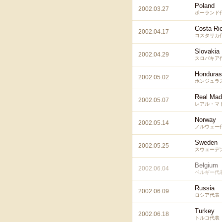
Poland
2002.03.27
ポーランド
Costa Ri
2002.04.17
コスタリカ
Slovakia
2002.04.29
スロバキア
Honduras
2002.05.02
ホンジュラ
Real Mad
2002.05.07
レアル・マド
Norway
2002.05.14
ノルウェー
Sweden
2002.05.25
スウェーデ
Belgium
2002.06.04
ベルギー代
Russia
2002.06.09
ロシア代表
Turkey
2002.06.18
トルコ代表