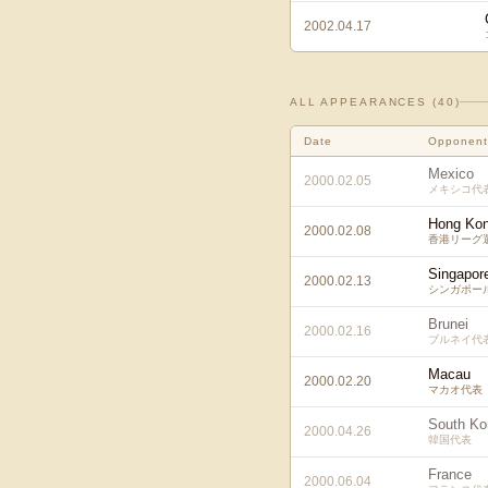
2002.04.17
ALL APPEARANCES (
40
)
Date
Opponent
Mexico
2000.02.05
メキシコ代
Hong Kon
2000.02.08
香港リーグ
Singapor
2000.02.13
シンガポー
Brunei
2000.02.16
ブルネイ代
Macau
2000.02.20
マカオ代表
South Ko
2000.04.26
韓国代表
France
2000.06.04