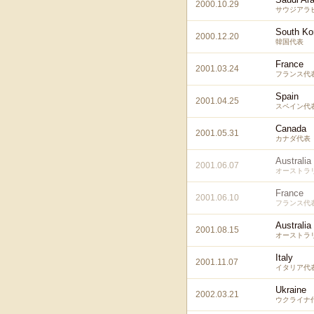
2000.10.29
サウジアラ
South Ko
2000.12.20
韓国代表
France
2001.03.24
フランス代
Spain
2001.04.25
スペイン代
Canada
2001.05.31
カナダ代表
Australia
2001.06.07
オーストラ
France
2001.06.10
フランス代
Australia
2001.08.15
オーストラ
Italy
2001.11.07
イタリア代
Ukraine
2002.03.21
ウクライナ