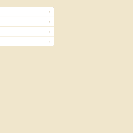
↑
↑
↑
↑