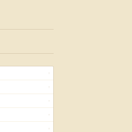
↑
↑
↑
↑
↑