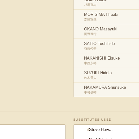
相馬直樹
MORISIMA Hiroaki
森島寛晃
OKANO Masayuki
岡野雅行
SAITO Toshihide
斉藤俊秀
NAKANISHI Eisuke
中西永輔
SUZUKI Hideto
鈴木秀人
NAKAMURA Shunsuke
中村俊輔
SUBSTITUTES USED
Steve Horvat
6