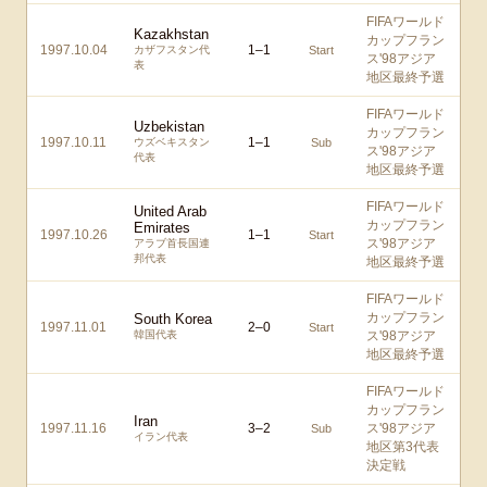
FIFAワールド
Kazakhstan
カップフラン
1997.10.04
1
–
1
カザフスタン代
Start
ス'98アジア
表
地区最終予選
FIFAワールド
Uzbekistan
カップフラン
1997.10.11
1
–
1
ウズベキスタン
Sub
ス'98アジア
代表
地区最終予選
FIFAワールド
United Arab
カップフラン
Emirates
1997.10.26
1
–
1
Start
ス'98アジア
アラブ首長国連
邦代表
地区最終予選
FIFAワールド
カップフラン
South Korea
1997.11.01
2
–
0
Start
韓国代表
ス'98アジア
地区最終予選
FIFAワールド
カップフラン
Iran
1997.11.16
3
–
2
ス'98アジア
Sub
イラン代表
地区第3代表
決定戦