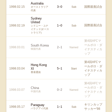
Australia
1998.02.15
3
–
0
国際親善試合
Sub
オーストラリア
代表
Sydney
United
国際親善試合
1998.02.19
1
–
0
Sub
シドニー・ユナ
イテッド(オース
トラリア)
第4回AFCマ
ールボロ・ダ
South Korea
1998.03.01
2
–
1
Named
韓国代表
イナスティカ
ップ
第4回AFCマ
Hong Kong
ールボロ・ダ
1998.03.04
XI
5
–
1
Start
イナスティカ
香港選抜
ップ
第4回AFCマ
ールボロ・ダ
China
1998.03.07
0
–
2
Named
中国代表
イナスティカ
ップ
キリンカップ
Paraguay
1998.05.17
1
–
1
Sub
パラグアイ代表
サッカー'98