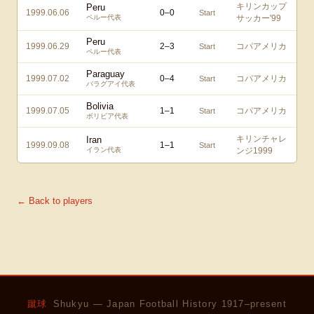
キリンカップ
Peru
1999.06.06
0
–
0
Start
ペルー代表
サッカー'99
Peru
1999.06.29
2
–
3
コパアメリカ
Start
ペルー代表
Paraguay
1999.07.02
0
–
4
コパアメリカ
Start
パラグアイ代表
Bolivia
1999.07.05
1
–
1
コパアメリカ
Start
ボリビア代表
キリンチャレ
Iran
1999.09.08
1
–
1
Start
イラン代表
ンジ1999
← Back to players
蹴球
Shukyu — Japan Football History 1917–present