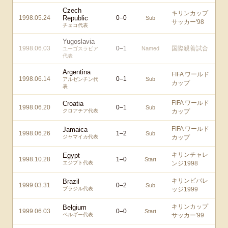
Czech
キリンカップ
1998.05.24
Republic
0
–
0
Sub
サッカー'98
チェコ代表
Yugoslavia
1998.06.03
0
–
1
国際親善試合
Named
ユーゴスラビア
代表
Argentina
FIFA ワールド
1998.06.14
0
–
1
Sub
アルゼンチン代
カップ
表
FIFA ワールド
Croatia
1998.06.20
0
–
1
Sub
クロアチア代表
カップ
FIFA ワールド
Jamaica
1998.06.26
1
–
2
Sub
ジャマイカ代表
カップ
キリンチャレ
Egypt
1998.10.28
1
–
0
Start
エジプト代表
ンジ1998
キリンビバレ
Brazil
1999.03.31
0
–
2
Sub
ブラジル代表
ッジ1999
キリンカップ
Belgium
1999.06.03
0
–
0
Start
ベルギー代表
サッカー'99