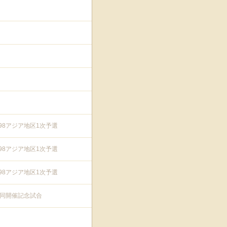
'98アジア地区1次予選
'98アジア地区1次予選
'98アジア地区1次予選
プ共同開催記念試合