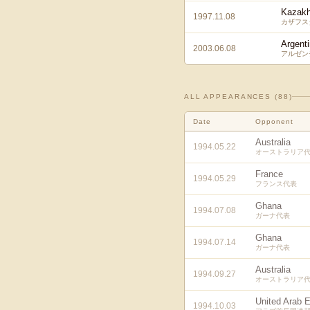
Kazakh
1997.11.08
カザフス
Argent
2003.06.08
アルゼン
ALL APPEARANCES (
88
)
Date
Opponent
Australia
1994.05.22
オーストラリア
France
1994.05.29
フランス代表
Ghana
1994.07.08
ガーナ代表
Ghana
1994.07.14
ガーナ代表
Australia
1994.09.27
オーストラリア
United Arab 
1994.10.03