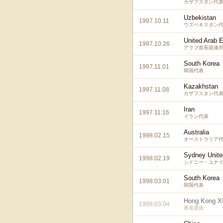
カザフスタン代
Uzbekistan
1997.10.11
ウズベキスタン
United Arab 
1997.10.26
アラブ首長国連
South Korea
1997.11.01
韓国代表
Kazakhstan
1997.11.08
カザフスタン代
Iran
1997.11.16
イラン代表
Australia
1998.02.15
オーストラリア
Sydney Unite
1998.02.19
シドニー・ユナイ
South Korea
1998.03.01
韓国代表
Hong Kong X
1998.03.04
香港選抜