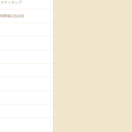
ナスティカップ
プ共同開催記念試合