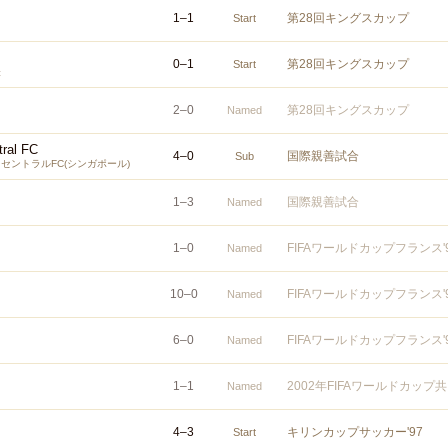
1
–
1
第28回キングスカップ
Start
0
–
1
第28回キングスカップ
Start
表
2
–
0
第28回キングスカップ
Named
tral FC
4
–
0
国際親善試合
Sub
セントラルFC(シンガポール)
1
–
3
国際親善試合
Named
1
–
0
FIFAワールドカップフランス
Named
10
–
0
FIFAワールドカップフランス
Named
6
–
0
FIFAワールドカップフランス
Named
1
–
1
2002年FIFAワールドカッ
Named
4
–
3
キリンカップサッカー'97
Start