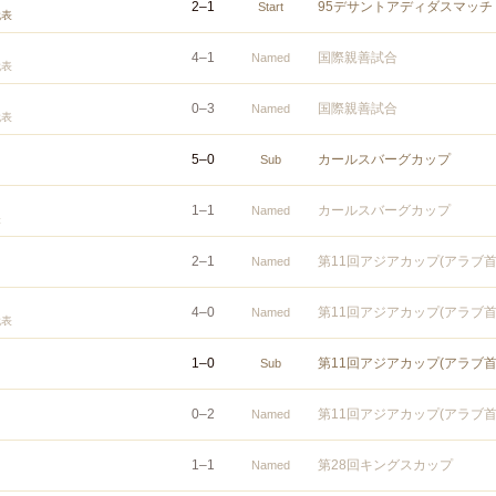
2
–
1
95デサントアディダスマッチ
Start
代表
4
–
1
国際親善試合
Named
代表
0
–
3
国際親善試合
Named
代表
5
–
0
カールスバーグカップ
Sub
1
–
1
カールスバーグカップ
Named
表
2
–
1
第11回アジアカップ(アラブ首
Named
4
–
0
第11回アジアカップ(アラブ首
Named
代表
1
–
0
第11回アジアカップ(アラブ首
Sub
0
–
2
第11回アジアカップ(アラブ首
Named
1
–
1
第28回キングスカップ
Named