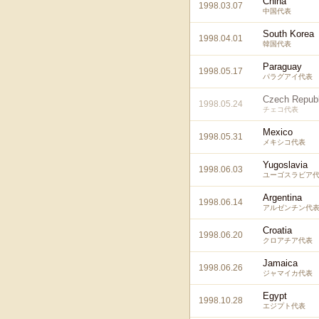
China
1998.03.07
中国代表
South Korea
1998.04.01
韓国代表
Paraguay
1998.05.17
パラグアイ代表
Czech Republ
1998.05.24
チェコ代表
Mexico
1998.05.31
メキシコ代表
Yugoslavia
1998.06.03
ユーゴスラビア
Argentina
1998.06.14
アルゼンチン代
Croatia
1998.06.20
クロアチア代表
Jamaica
1998.06.26
ジャマイカ代表
Egypt
1998.10.28
エジプト代表