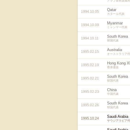
アラブ首長国連
Qatar
1994.10.05
カタール代表
Myanmar
1994.10.09
ミャンマー代表
South Korea
1994.10.11
韓国代表
Australia
1995.02.15
オーストラリア
Hong Kong X
1995.02.19
香港選抜
South Korea
1995.02.21
韓国代表
China
1995.02.23
中国代表
South Korea
1995.02.26
韓国代表
Saudi Arabia
1995.10.24
サウジアラビア
Saudi Arabia