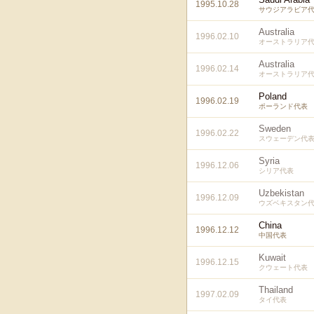
1995.10.28
サウジアラビア
Australia
1996.02.10
オーストラリア
Australia
1996.02.14
オーストラリア
Poland
1996.02.19
ポーランド代表
Sweden
1996.02.22
スウェーデン代
Syria
1996.12.06
シリア代表
Uzbekistan
1996.12.09
ウズベキスタン
China
1996.12.12
中国代表
Kuwait
1996.12.15
クウェート代表
Thailand
1997.02.09
タイ代表