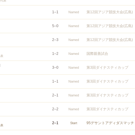
邦代表
1
–
1
第12回アジア競技大会(広島)
Named
5
–
0
第12回アジア競技大会(広島)
Named
2
–
3
第12回アジア競技大会(広島)
Named
1
–
2
国際親善試合
Named
代表
I
3
–
0
第3回ダイナスティカップ
Named
1
–
1
第3回ダイナスティカップ
Named
2
–
1
第3回ダイナスティカップ
Named
2
–
2
第3回ダイナスティカップ
Named
2
–
1
95デサントアディダスマッチ
Start
代表