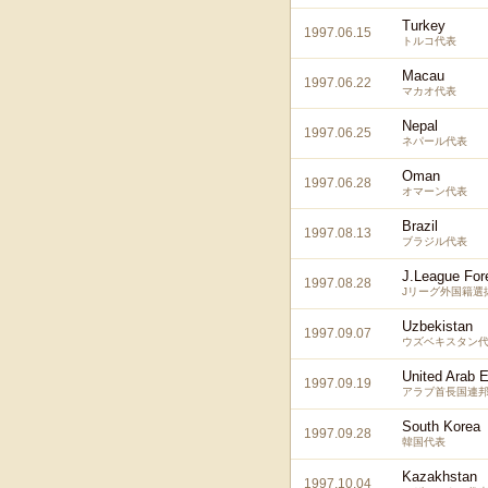
Turkey
1997.06.15
トルコ代表
Macau
1997.06.22
マカオ代表
Nepal
1997.06.25
ネパール代表
Oman
1997.06.28
オマーン代表
Brazil
1997.08.13
ブラジル代表
J.League For
1997.08.28
Jリーグ外国籍選
Uzbekistan
1997.09.07
ウズベキスタン
United Arab 
1997.09.19
アラブ首長国連
South Korea
1997.09.28
韓国代表
Kazakhstan
1997.10.04