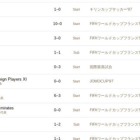
1
–
0
キリンカップサッカー'97
Start
10
–
0
FIFAワールドカップフランス
Start
3
–
0
FIFAワールドカップフランス
Start
1
–
1
FIFAワールドカップフランス
Sub
0
–
3
国際親善試合
Start
eign Players XI
0
–
0
JOMOCUP'97
Start
抜
6
–
3
FIFAワールドカップフランス
Start
代表
Emirates
0
–
0
FIFAワールドカップフランス
Start
邦代表
1
–
2
FIFAワールドカップフランス
Sub
1
–
1
FIFAワールドカップフランス
Start