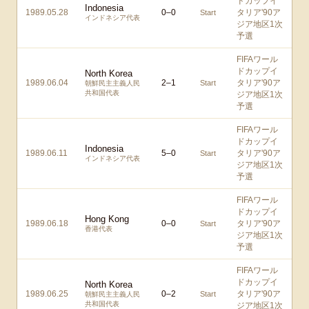
ドカップイ
Indonesia
1989.05.28
0
–
0
タリア'90ア
Start
インドネシア代表
ジア地区1次
予選
FIFAワール
ドカップイ
North Korea
1989.06.04
2
–
1
タリア'90ア
Start
朝鮮民主主義人民
共和国代表
ジア地区1次
予選
FIFAワール
ドカップイ
Indonesia
1989.06.11
5
–
0
タリア'90ア
Start
インドネシア代表
ジア地区1次
予選
FIFAワール
ドカップイ
Hong Kong
1989.06.18
0
–
0
タリア'90ア
Start
香港代表
ジア地区1次
予選
FIFAワール
ドカップイ
North Korea
1989.06.25
0
–
2
タリア'90ア
Start
朝鮮民主主義人民
共和国代表
ジア地区1次