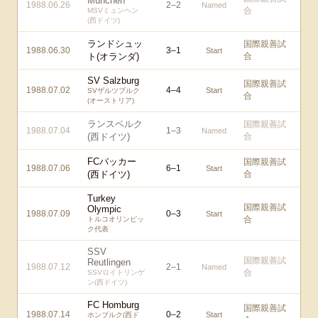
München
1988.06.26
2
–
2
Named
合
MSVミュンヘン
(西ドイツ)
ランドシュッ
国際親善試
1988.06.30
3
–
1
Start
ト(オランダ)
合
SV Salzburg
国際親善試
1988.07.02
4
–
4
Start
SVザルツブルク
合
(オーストリア)
ランスベルク
国際親善試
1988.07.04
1
–
3
Named
(西ドイツ)
合
FCバッカー
国際親善試
1988.07.06
6
–
1
Start
(西ドイツ)
合
Turkey
国際親善試
Olympic
1988.07.09
0
–
3
Start
合
トルコオリンピッ
ク代表
SSV
国際親善試
Reutlingen
1988.07.12
2
–
1
Named
合
SSVロイトリンゲ
ン(西ドイツ)
FC Homburg
国際親善試
1988.07.14
0
–
2
Start
ホンブルク(西ド